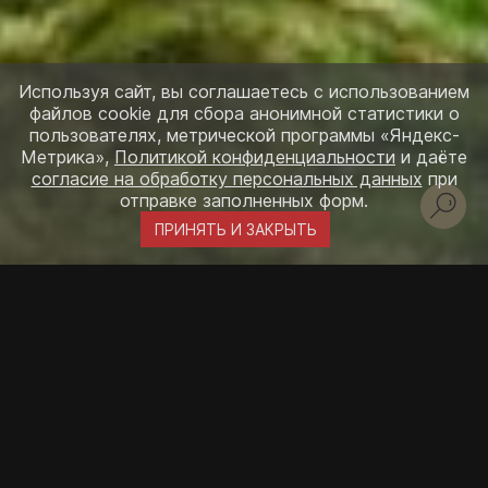
Используя сайт, вы соглашаетесь с использованием
файлов cookie для сбора анонимной статистики о
пользователях, метрической программы «Яндекс-
Метрика»,
Политикой конфиденциальности
и даёте
согласие на обработку персональных данных
при
отправке заполненных форм.
ПРИНЯТЬ И ЗАКРЫТЬ
Площадь
2
253
м
Габариты
13,8х19,8
м