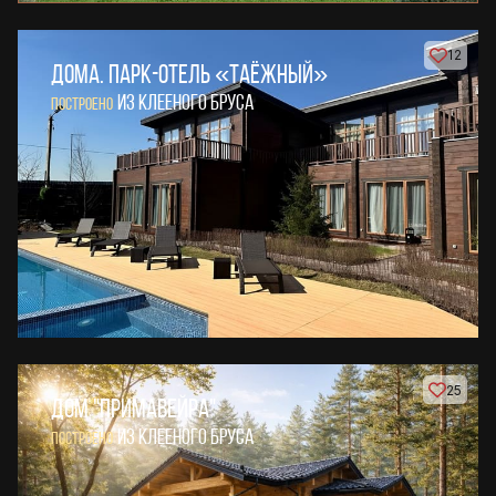
12
ДОМА. ПАРК-ОТЕЛЬ «ТАЁЖНЫЙ»
ИЗ КЛЕЕНОГО БРУСА
ПОСТРОЕНО
25
ДОМ "ПРИМАВЕЙРА"
ИЗ КЛЕЕНОГО БРУСА
ПОСТРОЕНО