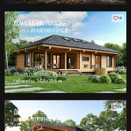
18
ДОМ С БАНЕЙ "ЛОПАСНЯ"
ИЗ КЛЕЕНОГО БРУСА
ПОСТРОЕНО
2
общая площадь: 254 м
габариты: 14,6х16,5 м
24
ДОМ "РУЗА"
ИЗ КЛЕЕНОГО БРУСА
ПОСТРОЕНО