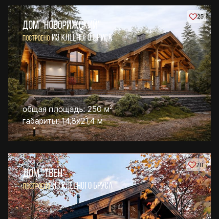
25
ДОМ "НОВОРИЖСКИЙ"
ИЗ КЛЕЕНОГО БРУСА
ПОСТРОЕНО
2
общая площадь: 250 м
габариты: 14,8х21,4 м
28
ДОМ "ТВЕН"
ИЗ КЛЕЕНОГО БРУСА
ПОСТРОЕНО