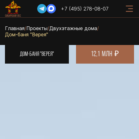
+7 (495) 278-08-07
Главная
/
Проекты
/
Двухэтажные дома
/
Дом-баня "Верея"
12,1
млн
ДОМ-БАНЯ "ВЕРЕЯ"