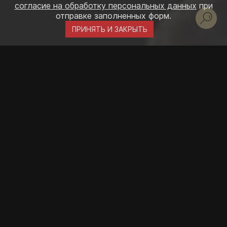
согласие на обработку персональных данных
при
отправке заполненных форм.
ПРИНЯТЬ И ЗАКРЫТЬ
Площадь
2
98
м
Габариты
9,5х14,7
м
Материал
Профилированный брус